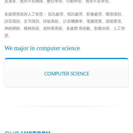
及運算、無所不在網路、數位學習、行動學習、無所不在學習。
多媒體系統與人工智慧： 音訊處理、視訊處理、影像處理、圖形識別、
語音識別、文字識別、排版系統、 計算機圖學、電腦視覺、虛擬實境、
神經網路、模糊系統、資料庫系統、多媒體 系統數、影像加密、人工智
慧。
We major in computer science
COMPUTER SCIENCE