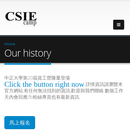
Home
Our history
中正大學第20屆資工營隆重登場
Click the button right now
詳情資訊請瀏覽本
官方網站,有任何無法找到的資訊,歡迎與我們聯絡.數個工作
天內會回應,fb粉絲專頁也有最新資訊.
馬上報名