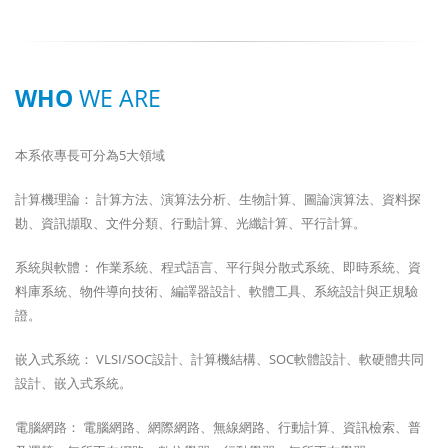
WHO
WE ARE
本系依專長可分為5大領域
計算機理論： 計算方法、演算法分析、生物計算、圖論演算法、資料探
勘、資訊擷取、文件分類、行動計算、光纖計算、平行計算。
系統與軟體： 作業系統、程式語言、平行與分散式系統、即時系統、資
料庫系統、物件導向技術、編譯器設計、軟體工具、系統設計與正規驗
證。
嵌入式系統： VLSI/SOC設計、計算機結構、SOC軟體設計、軟硬體共同
設計、嵌入式系統。
電腦網路： 電腦網路、網際網路、無線網路、行動計算、資訊檢索、普