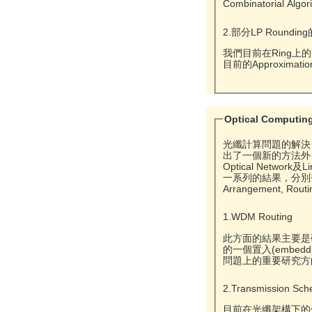
Combinatorial 
2.部分LP Roundi
我們目前在Ring上
目前的Approximati
Optical Computin
光纖計算問題的解決，
出了一個新的方法外，
Optical Network
一系列的結果，分別登在IPL及IEEE Transaction
Arran
1.WDM Routing
此方面的結果主要是研
的一個置入(embed
問題上的重要研究方向，
2.Transmission Sch
目前在光纖架構下的