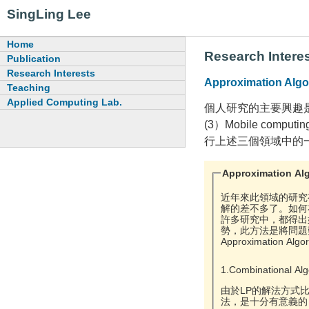
SingLing Lee
Home
Research Intere
Publication
Research Interests
Approximation Algo
Teaching
Applied Computing Lab.
個人研究的主要興趣是在演算
(3）Mobile co
行上述三個領域中的
Approximation Al
近年來此領域的研究有
解的差不多了。如何在剩下
許多研究中，都得出好的
勢，此方法是將問題
Approximati
1.Combinational A
由於LP的解法方式
法，是十分有意義的，