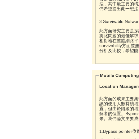
法，其中最主要的構
們希望提出此一想法
3.Survivable Netwo
此方面研究主要是探
將此問題的最佳解求法
相對地在整體網路平衡
survivabili
分析及比較，希望能
Mobile Computin
Location Manage
此方面的成果主要集中在
訊的使用人數持續增
置，但由於階級的增加
聽者的位置。Bypa
果。我們論文主要成
1.Bypass pointe